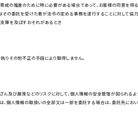
な育成の推進のために特に必要がある場合であって、お客様の同意を得
又はその委託を受けた者が法令の定める事務を遂行することに対して協
に支障を及ぼすおそれがあるとき
、偽りその他不正の手段により取得しません。
改ざん及び漏洩などのリスクに対して、個人情報の安全管理が図られるよ
プは、個人情報の取扱いの全部又は一部を委託する場合は、委託先にお