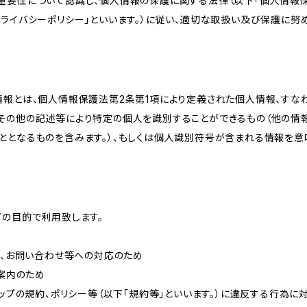
重要性について認識し、個人情報の保護に関する法律（以下「個人情報保
ライバシーポリシー」といいます。）に従い、適切な取扱い及び保護に努め
情報とは、個人情報保護法第2条第1項により定義された個人情報、すな
その他の記述等により特定の個人を識別することができるもの（他の情
ととなるものを含みます。）、もしくは個人識別符号が含まれる情報を意
下の目的で利用致します。
内、お問い合わせ等への対応のため
ご案内のため
ョップの規約、ポリシー等（以下「規約等」といいます。）に違反する行為に