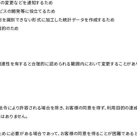
約等の変更などを通知するため
ービスの開発等に役立てるため
、個別を識別できない形式に加工した統計データを作成するため
目的のため
関連性を有すると合理的に認められる範囲内において変更することがあ
法令により許容される場合を除き、お客様の同意を得ず、利用目的の達
はありません。
のために必要がある場合であって、お客様の同意を得ることが困難である