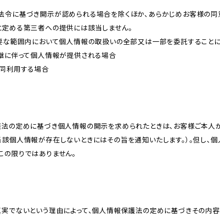
法令に基づき開示が認められる場合を除くほか、あらかじめお客様の同
に定める第三者への提供には該当しません。
必要な範囲内において個人情報の取扱いの全部又は一部を委託すること
承継に伴って個人情報が提供される場合
共同利用する場合
護法の定めに基づき個人情報の開示を求められたときは、お客様ご本人
当該個人情報が存在しないときにはその旨を通知いたします。）。但し、
この限りではありません。
真実でないという理由によって、個人情報保護法の定めに基づきその内容