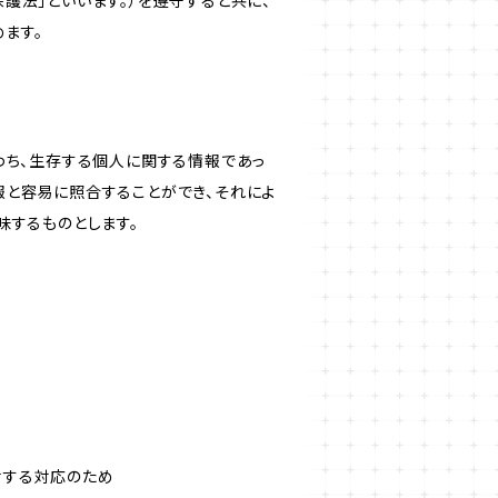
護法」といいます。）を遵守すると共に、
ます。
わち、生存する個人に関する情報であっ
報と容易に照合することができ、それによ
味するものとします。
対する対応のため