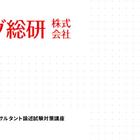
ンサルタント論述試験対策講座