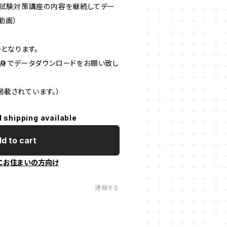
述試験対策講座の内容を継続してデー
動画）
となります。
身でデータダウンロードをお願い致し
掲載されています。）
l shipping available
d to cart
にお住まいの方向け
通報する