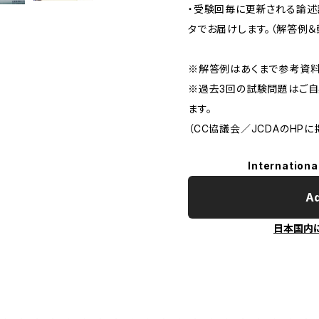
・受験回毎に更新される論
タでお届けします。（解答例＆
※解答例はあくまで参考資料
※過去3回の試験問題はご自
ます。
（CC協議会／JCDAのHPに
Internationa
Ad
日本国内