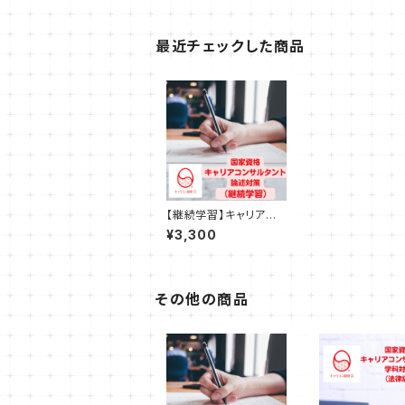
最近チェックした商品
【継続学習】キャリアコ
ンサルタント論述試験対
¥3,300
策講座（CC協議会・JC
DA）
その他の商品