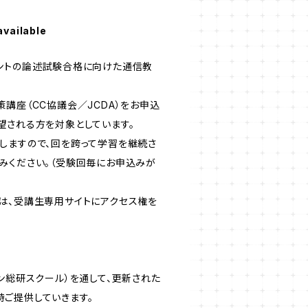
available
ントの論述試験合格に向けた通信教
講座（CC協議会／JCDA）をお申込
望される方を対象としています。
しますので、回を跨って学習を継続さ
みください。（受験回毎にお申込みが
は、受講生専用サイトにアクセス権を
ン総研スクール）を通して、更新された
ご提供していきます。