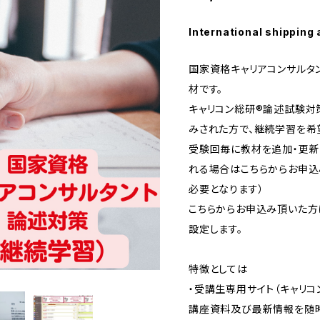
International shipping 
国家資格キャリアコンサルタ
材です。
キャリコン総研®論述試験対策
みされた方で、継続学習を希
受験回毎に教材を追加・更新
れる場合はこちらからお申込
必要となります）
こちらからお申込み頂いた方
設定します。
特徴としては
・受講生専用サイト（キャリコ
講座資料及び最新情報を随時