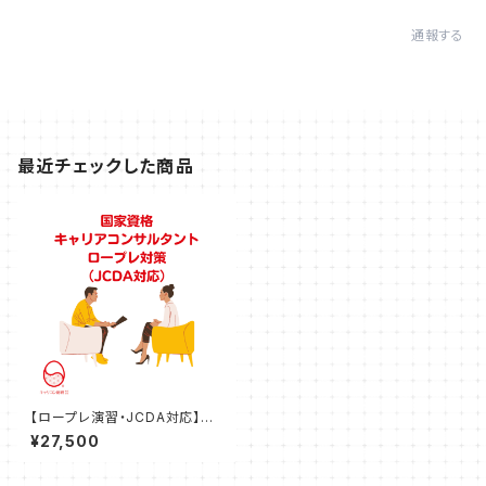
通報する
最近チェックした商品
【ロープレ演習・JCDA対応】キ
ャリアコンサルタントロープレ試
¥27,500
験対策講座（120分）