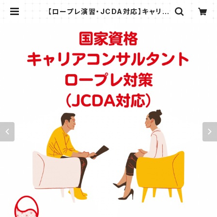
【ロープレ演習・JCDA対応】キャリア
コンサルタントロープレ試験対策講座
（120分） | キャリアコンサルティング
総研株式会社