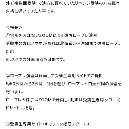
外」「複数回受験」で途方に暮れていたリベンジ受験の方も続々
合格に導いてきた内容です。
＜特長＞
①場所を選ばないZOOMによる遠隔ロープレ演習
受験生の方はスマホがあれば北海道から沖縄まで遠隔ロープレ
対応
※現地での対面演習も可能です。
②ロープレ演習は録画して受講生専用サイトでご提供
約50事例から2事例／1回を選び、ロープレ＋口頭試問の演習を
行います。
ロープレの様子はZOOMで録画し、動画は受講生専用クローズ
ドサイトに掲載。
③受講生専用サイト（キャリコン総研スクール）